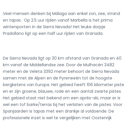
Veel mensen denken bij Málaga aan enkel zon, zee, strand
en tapas. Op 2.5 uur rijden vanaf Marbella is het prima
wintersporten in de Sierra Nevada! Het leuke dorpje
Pradollano ligt op een half uur rijden van Granada.
De Sierra Nevada ligt op 30 km afstand van Granada en 40
km vanaf de Middellandse zee. Door de Mulhacén 3482
meter en de Veleta 3392 meter behoort de Sierra Nevada
samen met de Alpen en de Pyreneeën tot de hoogste
bergketens van Europa. Het gebied heeft 106 kilometer piste
en er zijn groene, blauwe, rode en een aantal zwarte pistes.
Het gebied staat niet bekend om een après-ski, maar er is
wel een tof barke/terras bij het verlaten van de pistes. Voor
Spanjaarden is tapas met een drankje al voldoende. De
professionele inzet is wel te vergelijken met Oostenrijk