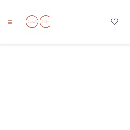
Sierra
Nevada