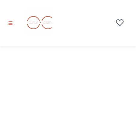
Setenil de las
Bodegas