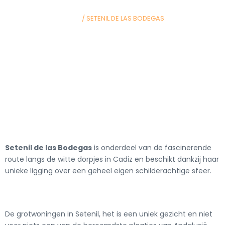
HOME
/ SETENIL DE LAS BODEGAS
Setenil de las Bodegas
is onderdeel van de fascinerende
route langs de witte dorpjes in Cadiz en beschikt dankzij haar
unieke ligging over een geheel eigen schilderachtige sfeer.
De grotwoningen in Setenil, het is een uniek gezicht en niet