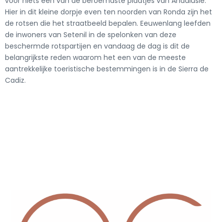
voor niets een van de beroemdste plaatjes van Andalusië.
Hier in dit kleine dorpje even ten noorden van Ronda zijn het
de rotsen die het straatbeeld bepalen. Eeuwenlang leefden
de inwoners van Setenil in de spelonken van deze
beschermde rotspartijen en vandaag de dag is dit de
belangrijkste reden waarom het een van de meeste
aantrekkelijke toeristische bestemmingen is in de Sierra de
Cadiz.